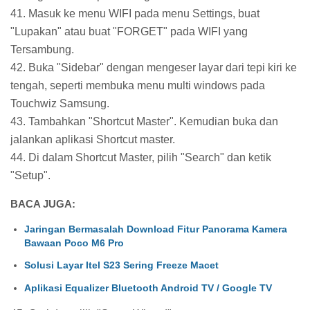
41. Masuk ke menu WIFI pada menu Settings, buat
"Lupakan" atau buat "FORGET" pada WIFI yang
Tersambung.
42. Buka "Sidebar" dengan mengeser layar dari tepi kiri ke
tengah, seperti membuka menu multi windows pada
Touchwiz Samsung.
43. Tambahkan "Shortcut Master". Kemudian buka dan
jalankan aplikasi Shortcut master.
44. Di dalam Shortcut Master, pilih "Search" dan ketik
"Setup".
BACA JUGA:
Jaringan Bermasalah Download Fitur Panorama Kamera
Bawaan Poco M6 Pro
Solusi Layar Itel S23 Sering Freeze Macet
Aplikasi Equalizer Bluetooth Android TV / Google TV