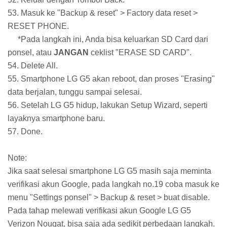
53. Masuk ke "Backup & reset" > Factory data reset >
RESET PHONE.
*Pada langkah ini, Anda bisa keluarkan SD Card dari
ponsel, atau
JANGAN
ceklist "ERASE SD CARD".
54. Delete All.
55. Smartphone LG G5 akan reboot, dan proses "Erasing"
data berjalan, tunggu sampai selesai.
56. Setelah LG G5 hidup, lakukan Setup Wizard, seperti
layaknya smartphone baru.
57. Done.
Note:
Jika saat selesai smartphone LG G5 masih saja meminta
verifikasi akun Google, pada langkah no.19 coba masuk ke
menu "Settings ponsel" > Backup & reset > buat disable.
Pada tahap melewati verifikasi akun Google LG G5
Verizon Nougat, bisa saja ada sedikit perbedaan langkah.