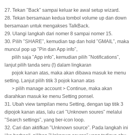
27. Tekan "Back" sampai keluar ke awal setup wizard.
28. Tekan bersamaan kedua tombol volume up dan down
bersamaan untuk mengakses TalkBack.
29. Ulangi langkah dari nomer 8 sampai nomer 15.
30. Pilih "SHARE", kemudian tap dan hold "GMAIL", maka
muncul pop up "Pin dan App info",
pilih saja "App info", kemudian pilih "Notifications",
lanjut pilih tanda seru (!) dalam lingkaran
pojok kanan atas, maka akan dibawa masuk ke menu
setting. Lanjut pilih titik 3 pojok kanan atas
> pilih manage account > Continue, maka akan
diarahkan masuk ke menu Setting ponsel.
31. Ubah view tampilan menu Setting, dengan tap titik 3
dipojok kanan atas, lalu cari "Unknown soures" melalui
"Search settings", yang ber-icon loop.
32. Cari dan aktifkan "Unknown source". Pada langkah ini