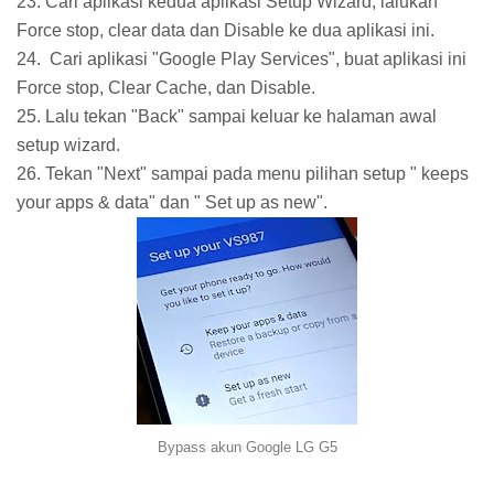
23. Cari aplikasi kedua aplikasi Setup Wizard, lalukan
Force stop, clear data dan Disable ke dua aplikasi ini.
24. Cari aplikasi "Google Play Services", buat aplikasi ini
Force stop, Clear Cache, dan Disable.
25. Lalu tekan "Back" sampai keluar ke halaman awal
setup wizard.
26. Tekan "Next" sampai pada menu pilihan setup " keeps
your apps & data" dan " Set up as new".
Bypass akun Google LG G5