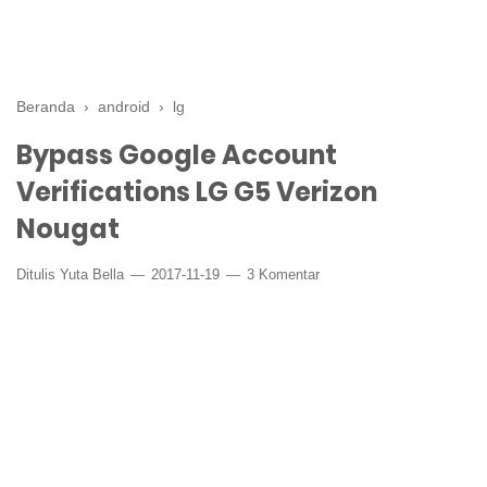
Beranda
›
android
›
lg
Bypass Google Account
Verifications LG G5 Verizon
Nougat
Ditulis
Yuta Bella
2017-11-19
3 Komentar