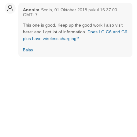
Anonim
Senin, 01 Oktober 2018 pukul 16.37.00
GMT+7
This one is good. Keep up the good work I also visit
here: and I get lot of information.
Does LG G6 and G6
plus have wireless charging?
Balas