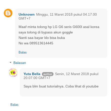
Unknown
Minggu, 11 Maret 2018 pukul 04.17.00
GMT+7
Maaf minta tolong hp LG G6 seris G600l asal korea
saya tolong di bypass akun goggle
Nanti saa bayar klo bisa buka
No wa 089513614445
Balas
Balasan
Yuta Bella
Senin, 12 Maret 2018 pukul
20.07.00 GMT+7
Saya blm buat tutorialnya..Coba lihat di youtube
Balas