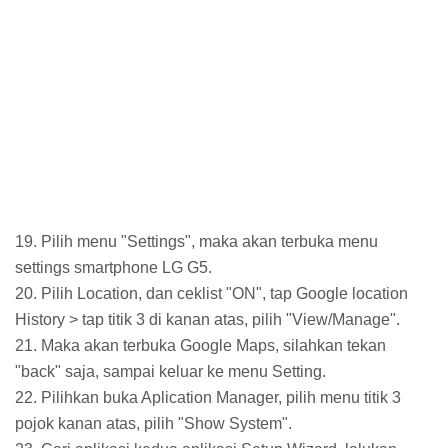
19. Pilih menu "Settings", maka akan terbuka menu
settings smartphone LG G5.
20. Pilih Location, dan ceklist "ON", tap Google location
History > tap titik 3 di kanan atas, pilih "View/Manage".
21. Maka akan terbuka Google Maps, silahkan tekan
"back" saja, sampai keluar ke menu Setting.
22. Pilihkan buka Aplication Manager, pilih menu titik 3
pojok kanan atas, pilih "Show System".