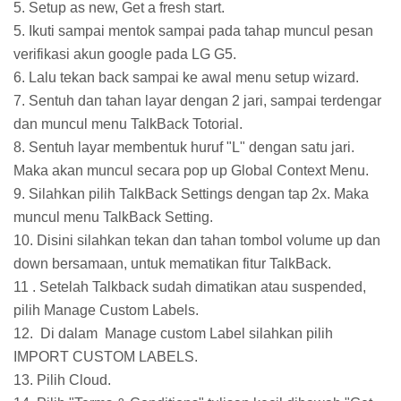
5. Setup as new, Get a fresh start.
5. Ikuti sampai mentok sampai pada tahap muncul pesan
verifikasi akun google pada LG G5.
6. Lalu tekan back sampai ke awal menu setup wizard.
7. Sentuh dan tahan layar dengan 2 jari, sampai terdengar
dan muncul menu TalkBack Totorial.
8. Sentuh layar membentuk huruf "L" dengan satu jari.
Maka akan muncul secara pop up Global Context Menu.
9. Silahkan pilih TalkBack Settings dengan tap 2x. Maka
muncul menu TalkBack Setting.
10. Disini silahkan tekan dan tahan tombol volume up dan
down bersamaan, untuk mematikan fitur TalkBack.
11 . Setelah Talkback sudah dimatikan atau suspended,
pilih Manage Custom Labels.
12. Di dalam Manage custom Label silahkan pilih
IMPORT CUSTOM LABELS.
13. Pilih Cloud.