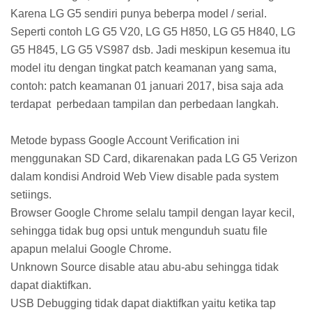
Karena LG G5 sendiri punya beberpa model / serial.
Seperti contoh LG G5 V20, LG G5 H850, LG G5 H840, LG
G5 H845, LG G5 VS987 dsb. Jadi meskipun kesemua itu
model itu dengan tingkat patch keamanan yang sama,
contoh: patch keamanan 01 januari 2017, bisa saja ada
terdapat perbedaan tampilan dan perbedaan langkah.
Metode bypass Google Account Verification ini
menggunakan SD Card, dikarenakan pada LG G5 Verizon
dalam kondisi Android Web View disable pada system
setiings.
Browser Google Chrome selalu tampil dengan layar kecil,
sehingga tidak bug opsi untuk mengunduh suatu file
apapun melalui Google Chrome.
Unknown Source disable atau abu-abu sehingga tidak
dapat diaktifkan.
USB Debugging tidak dapat diaktifkan yaitu ketika tap