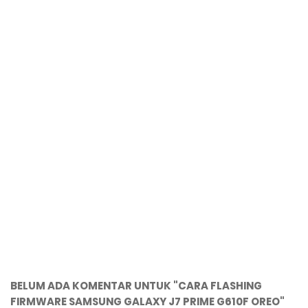
BELUM ADA KOMENTAR UNTUK "CARA FLASHING
FIRMWARE SAMSUNG GALAXY J7 PRIME G610F OREO"