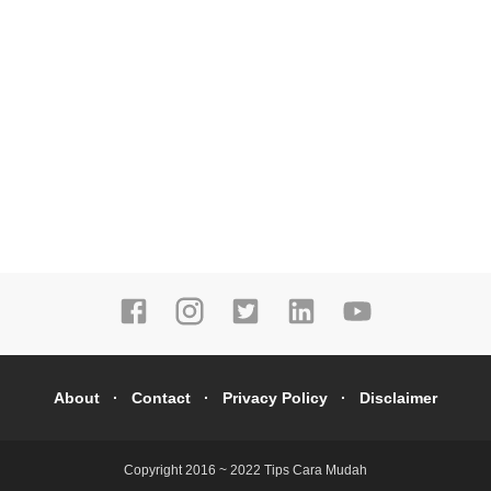
About
Contact
Privacy Policy
Disclaimer
Copyright 2016 ~ 2022
Tips Cara Mudah