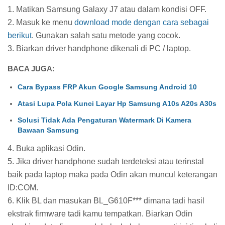
1. Matikan Samsung Galaxy J7 atau dalam kondisi OFF.
2. Masuk ke menu
download mode dengan cara sebagai
berikut
. Gunakan​ salah satu metode yang cocok.
3. Biarkan driver handphone dikenali di PC / laptop.
BACA JUGA:
Cara Bypass FRP Akun Google Samsung Android 10
Atasi Lupa Pola Kunci Layar Hp Samsung A10s A20s A30s
Solusi Tidak Ada Pengaturan Watermark Di Kamera
Bawaan Samsung
4. Buka aplikasi Odin.
5. Jika driver handphone sudah terdeteksi atau terinstal
baik pada laptop maka pada Odin akan muncul keterangan
ID:COM.
6. Klik BL dan masukan BL_G610F*** dimana tadi hasil
ekstrak firmware tadi kamu tempatkan. Biarkan Odin