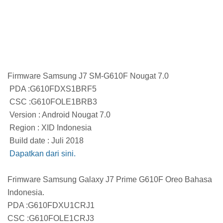
Firmware Samsung J7 SM-G610F Nougat 7.0
PDA :G610FDXS1BRF5
CSC :G610FOLE1BRB3
Version : Android Nougat 7.0
Region : XID Indonesia
Build date : Juli 2018
Dapatkan dari sini.
Frimware Samsung Galaxy J7 Prime G610F Oreo Bahasa
Indonesia.
PDA :G610FDXU1CRJ1
CSC :G610FOLE1CRJ3