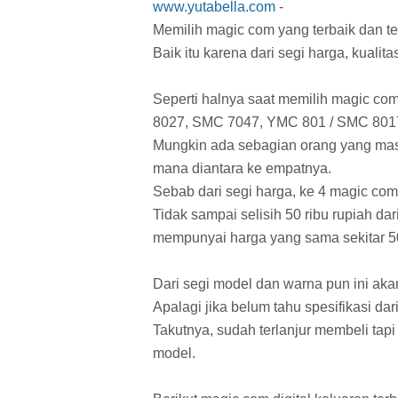
www.yutabella.com
-
Memilih magic com yang terbaik dan tep
Baik itu karena dari segi harga, kualit
Seperti halnya saat memilih magic co
8027, SMC 7047, YMC 801 / SMC 8017
Mungkin ada sebagian orang yang masi
mana diantara ke empatnya.
Sebab dari segi harga, ke 4 magic com d
Tidak sampai selisih 50 ribu rupiah dar
mempunyai harga yang sama sekitar 500 r
Dari segi model dan warna pun ini akan
Apalagi jika belum tahu spesifikasi da
Takutnya, sudah terlanjur membeli tapi
model.