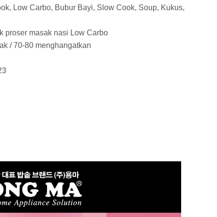
k, Low Carbo, Bubur Bayi, Slow Cook, Soup, Kukus,
uk proser masak nasi Low Carbo
sak / 70-80 menghangatkan
23