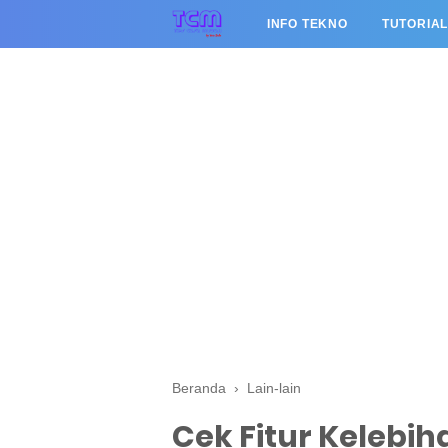
INFO TEKNO
TUTORIA
Beranda
›
Lain-lain
Cek Fitur Kelebi