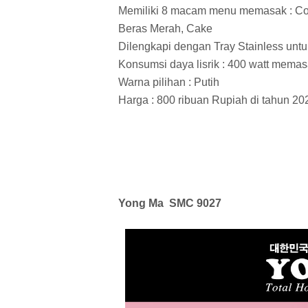
Memiliki 8 macam menu memasak : Coo
Beras Merah, Cake
Dilengkapi dengan Tray Stainless unt
Konsumsi daya lisrik : 400 watt mema
Warna pilihan : Putih
Harga : 800 ribuan Rupiah di tahun 20
Yong Ma SMC 9027