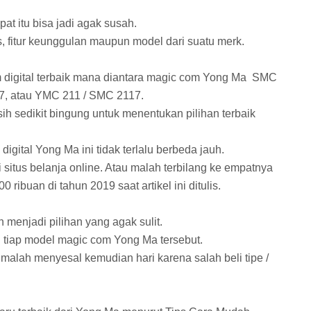
at itu bisa jadi agak susah.
as, fitur keunggulan maupun model dari suatu merk.
m digital terbaik mana diantara magic com Yong Ma SMC
, atau YMC 211 / SMC 2117.
h sedikit bingung untuk menentukan pilihan terbaik
igital Yong Ma ini tidak terlalu berbeda jauh.
i situs belanja online. Atau malah terbilang ke empatnya
ibuan di tahun 2019 saat artikel ini ditulis.
 menjadi pilihan yang agak sulit.
ri tiap model magic com Yong Ma tersebut.
 malah menyesal kemudian hari karena salah beli tipe /