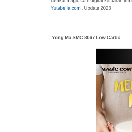
Berikut magic com digital keluaran te
Yutabella.com
, Update 2023
Yong Ma SMC 8067 Low Carbo