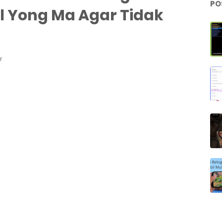
PO
l Yong Ma Agar Tidak
r