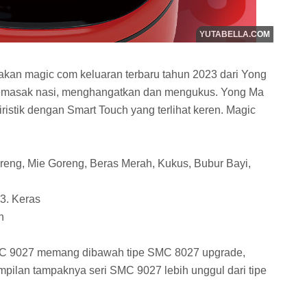
an magic com keluaran terbaru tahun 2023 dari Yong
memasak nasi, menghangatkan dan mengukus. Yong Ma
istik dengan Smart Touch yang terlihat keren. Magic
eng, Mie Goreng, Beras Merah, Kukus, Bubur Bayi,
 3. Keras
h
MC 9027 memang dibawah tipe SMC 8027 upgrade,
mpilan tampaknya seri SMC 9027 lebih unggul dari tipe