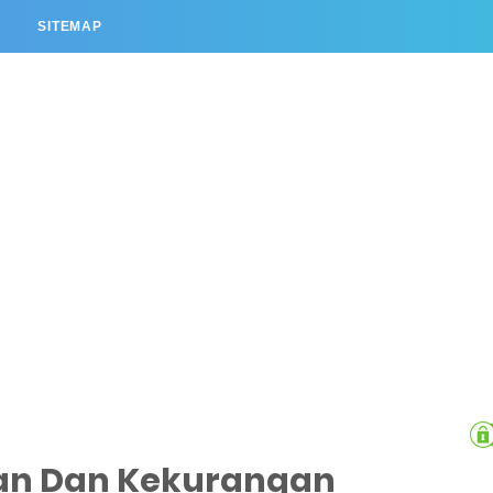
L
SITEMAP
han Dan Kekurangan