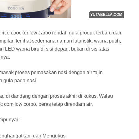
ce coocker low carbo rendah gula produk terbaru dari
ilan terlihat sederhana namun futuristik, warna putih,
n LED warna biru di sisi depan, bukan di sisi atas
nnya.
asak proses pemasakan nasi dengan air tajin
 gula pada nasi
 tau di dandang dengan proses akhir di kukus. Walau
 com low corbo, beras tetap direndam air.
mpunyai :
Menghangatkan, dan Mengukus