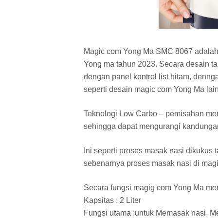
Magic com Yong Ma SMC 8067 adalah ri
Yong ma tahun 2023. Secara desain tamp
dengan panel kontrol list hitam, dennga
seperti desain magic com Yong Ma lai
Teknologi Low Carbo – pemisahan mem
sehingga dapat mengurangi kandungan
Ini seperti proses masak nasi dikukus
sebenarnya proses masak nasi di magic
Secara fungsi magig com Yong Ma me
Kapsitas : 2 Liter
Fungsi utama :untuk Memasak nasi, 