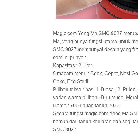
Magic com Yong Ma SMC 9027 merupak
Ma, yang punya fungsi utama untuk 
SMC 9027 mempunyai desain yang futir
com ini punya :
Kapasitas : 2 Liter
9 macam menu : Cook, Cepat, Nasi Gor
Cake, Eco Steril
Pilihan tekstur nasi 1. Biasa , 2. Pulen,
varian warna pilihan : Biru muda, Mera
Harga : 700 ribuan tahun 2023
Secara fungsi magic com Yong Ma S
namun dari tahun keluaran dan segi ta
SMC 8027