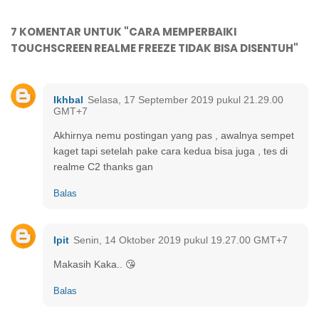
7 KOMENTAR UNTUK "CARA MEMPERBAIKI
TOUCHSCREEN REALME FREEZE TIDAK BISA DISENTUH"
Ikhbal
Selasa, 17 September 2019 pukul 21.29.00
GMT+7
Akhirnya nemu postingan yang pas , awalnya sempet
kaget tapi setelah pake cara kedua bisa juga , tes di
realme C2 thanks gan
Balas
Ipit
Senin, 14 Oktober 2019 pukul 19.27.00 GMT+7
Makasih Kaka.. 😘
Balas