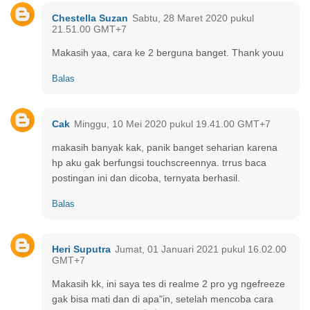
Chestella Suzan
Sabtu, 28 Maret 2020 pukul
21.51.00 GMT+7
Makasih yaa, cara ke 2 berguna banget. Thank youu
Balas
Cak
Minggu, 10 Mei 2020 pukul 19.41.00 GMT+7
makasih banyak kak, panik banget seharian karena
hp aku gak berfungsi touchscreennya. trrus baca
postingan ini dan dicoba, ternyata berhasil.
Balas
Heri Suputra
Jumat, 01 Januari 2021 pukul 16.02.00
GMT+7
Makasih kk, ini saya tes di realme 2 pro yg ngefreeze
gak bisa mati dan di apa"in, setelah mencoba cara