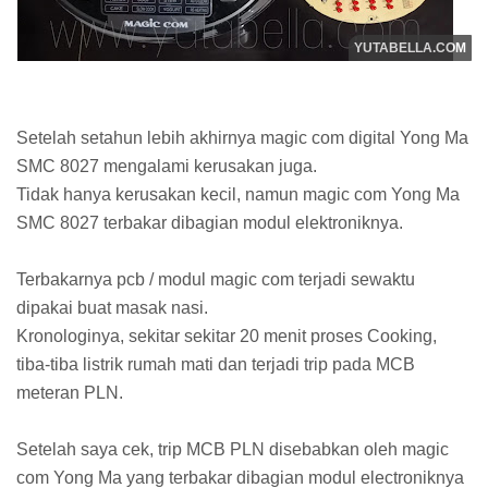
Setelah setahun lebih akhirnya magic com digital Yong Ma
SMC 8027 mengalami kerusakan juga.
Tidak hanya kerusakan kecil, namun magic com Yong Ma
SMC 8027 terbakar dibagian modul elektroniknya.
Terbakarnya pcb / modul magic com terjadi sewaktu
dipakai buat masak nasi.
Kronologinya, sekitar sekitar 20 menit proses Cooking,
tiba-tiba listrik rumah mati dan terjadi trip pada MCB
meteran PLN.
Setelah saya cek, trip MCB PLN disebabkan oleh magic
com Yong Ma yang terbakar dibagian modul electroniknya