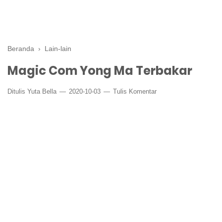
Beranda
›
Lain-lain
Magic Com Yong Ma Terbakar
Ditulis
Yuta Bella
2020-10-03
Tulis Komentar