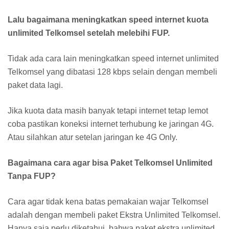
Lalu bagaimana meningkatkan speed internet kuota
unlimited Telkomsel setelah melebihi FUP.
Tidak ada cara lain meningkatkan speed internet unlimited
Telkomsel yang dibatasi 128 kbps selain dengan membeli
paket data lagi.
Jika kuota data masih banyak tetapi internet tetap lemot
coba pastikan koneksi internet terhubung ke jaringan 4G.
Atau silahkan atur setelan jaringan ke 4G Only.
Bagaimana cara agar bisa Paket Telkomsel Unlimited
Tanpa FUP?
Cara agar tidak kena batas pemakaian wajar Telkomsel
adalah dengan membeli paket Ekstra Unlimited Telkomsel.
Hanya saja perlu diketahui, bahwa paket ekstra unlimited