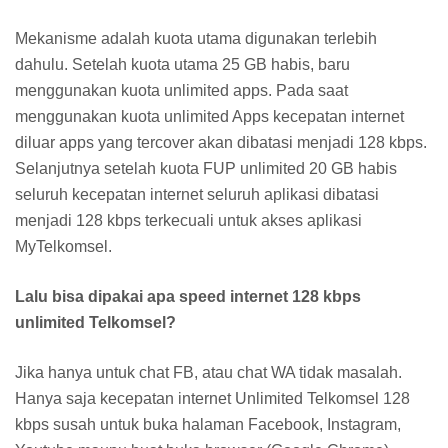
Mekanisme adalah kuota utama digunakan terlebih
dahulu. Setelah kuota utama 25 GB habis, baru
menggunakan kuota unlimited apps. Pada saat
menggunakan kuota unlimited Apps kecepatan internet
diluar apps yang tercover akan dibatasi menjadi 128 kbps.
Selanjutnya setelah kuota FUP unlimited 20 GB habis
seluruh kecepatan internet seluruh aplikasi dibatasi
menjadi 128 kbps terkecuali untuk akses aplikasi
MyTelkomsel.
Lalu bisa dipakai apa speed internet 128 kbps
unlimited Telkomsel?
Jika hanya untuk chat FB, atau chat WA tidak masalah.
Hanya saja kecepatan internet Unlimited Telkomsel 128
kbps susah untuk buka halaman Facebook, Instagram,