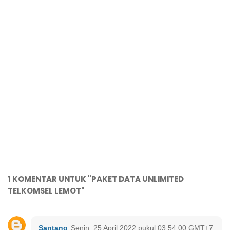
1 KOMENTAR UNTUK "PAKET DATA UNLIMITED
TELKOMSEL LEMOT"
Santano
Senin, 25 April 2022 pukul 03.54.00 GMT+7