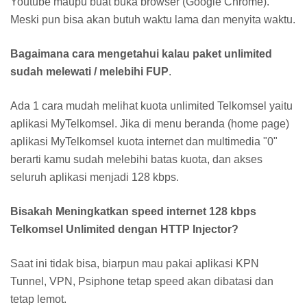
Youtube maupu buat buka browser (Google Chrome).
Meski pun bisa akan butuh waktu lama dan menyita waktu.
Bagaimana cara mengetahui kalau paket unlimited
sudah melewati / melebihi FUP
.
Ada 1 cara mudah melihat kuota unlimited Telkomsel yaitu
aplikasi MyTelkomsel. Jika di menu beranda (home page)
aplikasi MyTelkomsel kuota internet dan multimedia "0"
berarti kamu sudah melebihi batas kuota, dan akses
seluruh aplikasi menjadi 128 kbps.
Bisakah Meningkatkan speed internet 128 kbps
Telkomsel Unlimited dengan HTTP Injector?
Saat ini tidak bisa, biarpun mau pakai aplikasi KPN
Tunnel, VPN, Psiphone tetap speed akan dibatasi dan
tetap lemot.