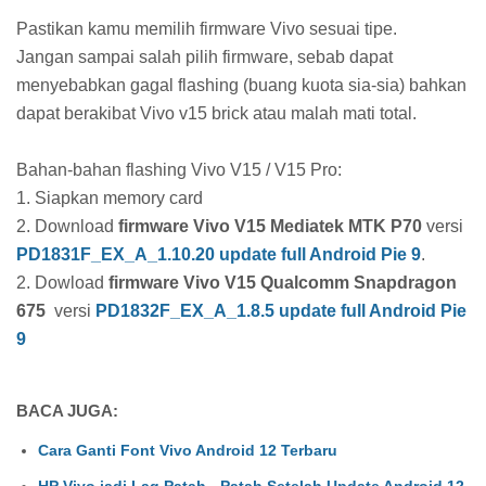
Pastikan kamu memilih firmware Vivo sesuai tipe.
Jangan sampai salah pilih firmware, sebab dapat
menyebabkan gagal flashing (buang kuota sia-sia) bahkan
dapat berakibat Vivo v15 brick atau malah mati total.
Bahan-bahan flashing Vivo V15 / V15 Pro:
1. Siapkan memory card
2. Download
firmware Vivo V15 Mediatek MTK P70
versi
PD1831F_EX_A_1.10.20 update full Android Pie 9
.
2. Dowload
firmware Vivo V15 Qualcomm Snapdragon
675
versi
PD1832F_EX_A_1.8.5 update full Android Pie
9
BACA JUGA:
Cara Ganti Font Vivo Android 12 Terbaru
HP Vivo jadi Lag Patah - Patah Setelah Update Android 12