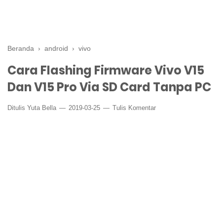
Beranda
›
android
›
vivo
Cara Flashing Firmware Vivo V15
Dan V15 Pro Via SD Card Tanpa PC
Ditulis
Yuta Bella
2019-03-25
Tulis Komentar