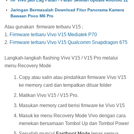
Jaringan Bermasalah Download Fitur Panorama Kamera
Bawaan Poco M6 Pro
Atau gunakan firmware terbaru V15 :
1.
Firmware terbaru Vivo V15 Mediatek P70
2.
Firmware terbaru Vivo V15 Qualcomm Snapdragon 675
Langkah-langkah flashing Vivo V15 / V15 Pro melalui
menu Recovery Mode
Copy atau salin atau pindahkan firmware Vivo V15
ke memory card dan tempatkan diluar folder
Matikan Vivo V15 / V15 Pro.
Masukan memory card berisi fimware ke Vivo V15
Masuk ke menu Recovery Mode Vivo dengan cara
menekan bersamaan Tombol Up dan Tombol Power
Sesudah muncul
Fastboot Mode
lepas semua