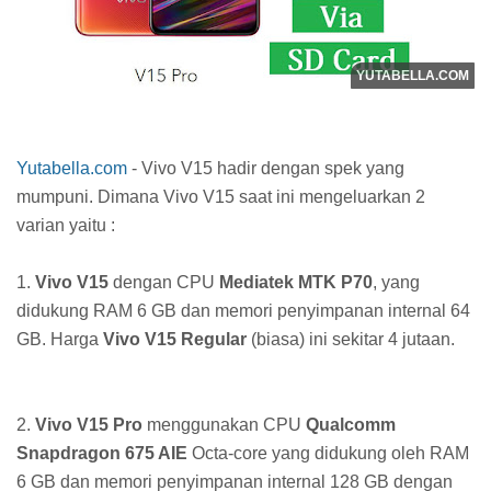
Yutabella.com
- Vivo V15 hadir dengan spek yang
mumpuni. Dimana Vivo V15 saat ini mengeluarkan 2
varian yaitu :
1.
Vivo V15
dengan CPU
Mediatek MTK P70
, yang
didukung RAM 6 GB dan memori penyimpanan internal 64
GB. Harga
Vivo V15 Regular
(biasa) ini sekitar 4 jutaan.
2.
Vivo V15 Pro
menggunakan CPU
Qualcomm
Snapdragon 675 AIE
Octa-core yang didukung oleh RAM
6 GB dan memori penyimpanan internal 128 GB dengan