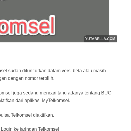
msel sudah diluncurkan dalam versi beta atau masih
gan dengan nomor terpilih.
elkomsel juga sedang mencari tahu adanya tentang BUG
aktifkan dari aplikasi MyTelkomsel.
pulsa Telkomsel diaktifkan.
 Login ke jaringan Telkomsel