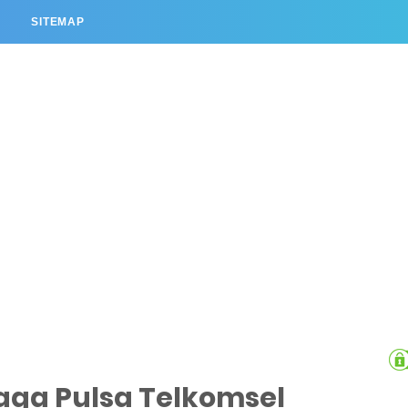
L
SITEMAP
aga Pulsa Telkomsel