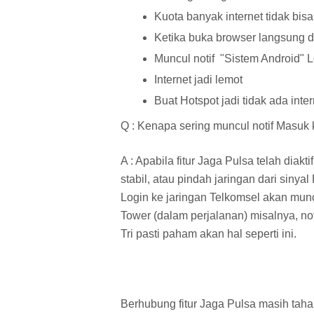
Kuota banyak internet tidak bis
Ketika buka browser langsung 
Muncul notif "Sistem Android"
Internet jadi lemot
Buat Hotspot jadi tidak ada inter
Q : Kenapa sering muncul notif Masuk 
A : Apabila fitur Jaga Pulsa telah diak
stabil, atau pindah jaringan dari siny
Login ke jaringan Telkomsel akan muncu
Tower (dalam perjalanan) misalnya, not
Tri pasti paham akan hal seperti ini.
Berhubung fitur Jaga Pulsa masih tah