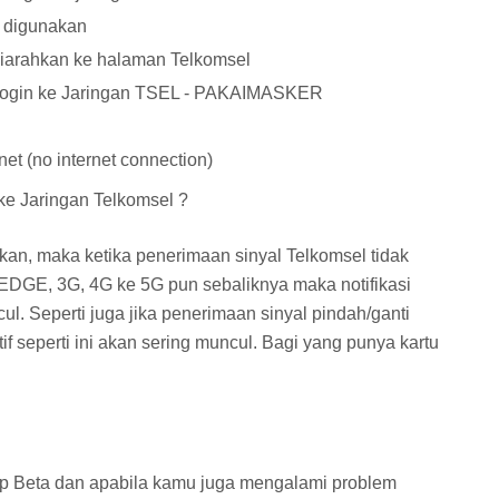
a digunakan
diarahkan ke halaman Telkomsel
 Login ke Jaringan TSEL - PAKAIMASKER
net (no internet connection)
ke Jaringan Telkomsel ?
tifkan, maka ketika penerimaan sinyal Telkomsel tidak
al EDGE, 3G, 4G ke 5G pun sebaliknya maka notifikasi
l. Seperti juga jika penerimaan sinyal pindah/ganti
if seperti ini akan sering muncul. Bagi yang punya kartu
ap Beta dan apabila kamu juga mengalami problem