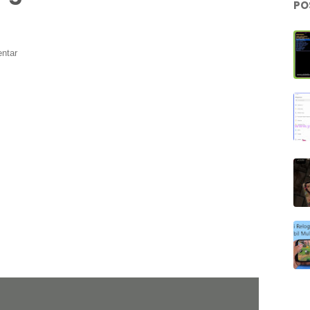
PO
ntar