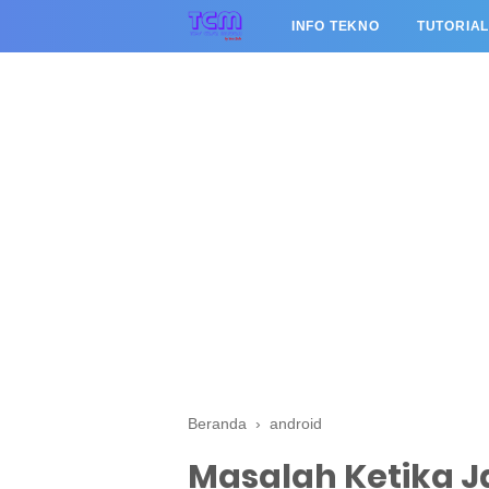
INFO TEKNO
TUTORIA
Beranda
›
android
Masalah Ketika J