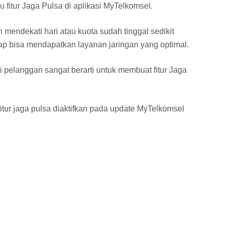
u fitur Jaga Pulsa di aplikasi MyTelkomsel.
h mendekati hari atau kuota sudah tinggal sedikit
ap bisa mendapatkan layanan jaringan yang optimal.
 pelanggan sangat berarti untuk membuat fitur Jaga
fitur jaga pulsa diaktifkan pada update MyTelkomsel