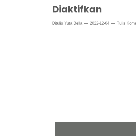
Diaktifkan
Ditulis
Yuta Bella
2022-12-04
Tulis Kome