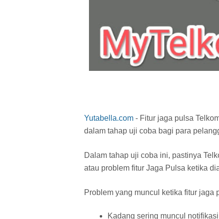
Yutabella.com
- Fitur jaga pulsa Telko
dalam tahap uji coba bagi para pelang
Dalam tahap uji coba ini, pastinya T
atau problem fitur Jaga Pulsa ketika di
Problem yang muncul ketika fitur jaga 
Kadang sering muncul notifikasi