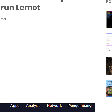
PO
urun Lemot
ntar