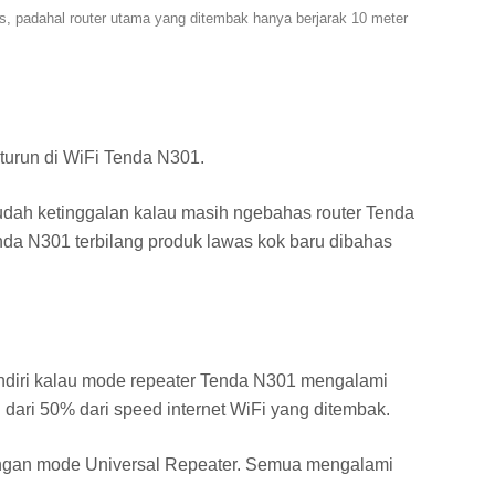
 padahal router utama yang ditembak hanya berjarak 10 meter
turun di WiFi Tenda N301.
 sudah ketinggalan kalau masih ngebahas router Tenda
nda N301 terbilang produk lawas kok baru dibahas
endiri kalau mode repeater Tenda N301 mengalami
 dari 50% dari speed internet WiFi yang ditembak.
ngan mode Universal Repeater. Semua mengalami