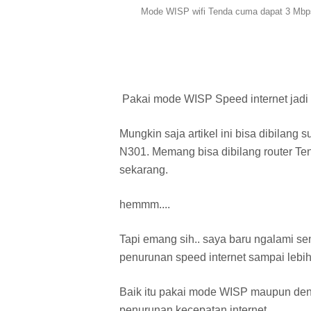
Mode WISP wifi Tenda cuma dapat 3 Mbps,
Pakai mode WISP Speed internet jadi 
Mungkin saja artikel ini bisa dibilang
N301. Memang bisa dibilang router Te
sekarang.
hemmm....
Tapi emang sih.. saya baru ngalami s
penurunan speed internet sampai lebih
Baik itu pakai mode WISP maupun de
penurunan kecepatan internet.