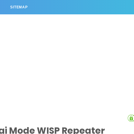
L
SITEMAP
ai Mode WISP Repeater