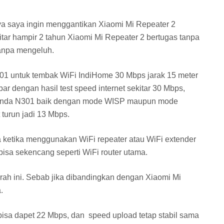
 saya ingin menggantikan Xiaomi Mi Repeater 2
tar hampir 2 tahun Xiaomi Mi Repeater 2 bertugas tanpa
tanpa mengeluh.
N301 untuk tembak WiFi IndiHome 30 Mbps jarak 15 meter
 bar dengan hasil test speed internet sekitar 30 Mbps,
Tenda N301 baik dengan mode WISP maupun mode
 turun jadi 13 Mbps.
etika menggunakan WiFi repeater atau WiFi extender
 bisa sekencang seperti WiFi router utama.
rah ini. Sebab jika dibandingkan dengan Xiaomi Mi
.
 bisa dapet 22 Mbps, dan speed upload tetap stabil sama