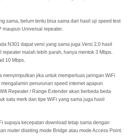
 sama, belum tentu bisa sama dari hasil uji speed test
P maupun Universal repeater.
da N301 dapat versi yang sama juga Versi 2.0 hasil
l repeater malah lebih parah, hanya mentok 3 Mbps.
ad 10 Mbps.
sa menyimpulkan jika untuk memperluas jaringan WiFi
n mengalamin penurunan speed internet apapun
 Wifi Repeater / Range Extender akan berbeda beda
tuk satu merk dan tipe WiFi yang sama juga hasil
iFi supaya kecepatan download tetap sama dengan
an router diseting mode Bridge atau mode Access Point.