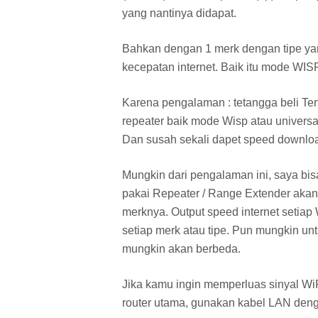
yang nantinya didapat.
Bahkan dengan 1 merk dengan tipe yang
kecepatan internet. Baik itu mode WIS
Karena pengalaman : tetangga beli Ten
repeater baik mode Wisp atau universa
Dan susah sekali dapet speed downlo
Mungkin dari pengalaman ini, saya bi
pakai Repeater / Range Extender aka
merknya. Output speed internet setiap
setiap merk atau tipe. Pun mungkin un
mungkin akan berbeda.
Jika kamu ingin memperluas sinyal W
router utama, gunakan kabel LAN deng