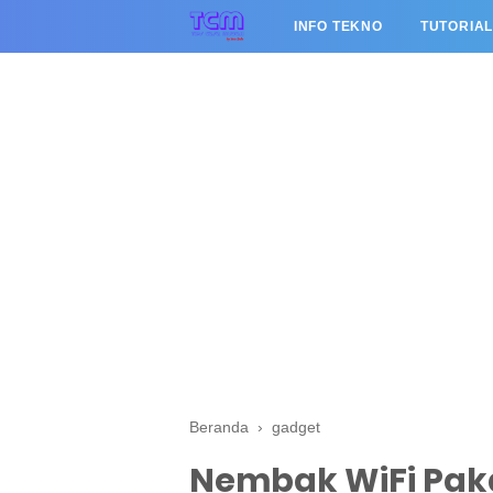
INFO TEKNO
TUTORIA
Beranda
›
gadget
Nembak WiFi Pak