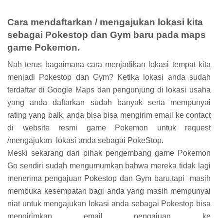
Cara mendaftarkan / mengajukan lokasi kita
sebagai Pokestop dan Gym baru pada maps
game Pokemon.
Nah terus bagaimana cara menjadikan lokasi tempat kita
menjadi Pokestop dan Gym? Ketika lokasi anda sudah
terdaftar di Google Maps dan pengunjung di lokasi usaha
yang anda daftarkan sudah banyak serta mempunyai
rating yang baik, anda bisa bisa mengirim email ke contact
di website resmi game Pokemon untuk request
/mengajukan lokasi anda sebagai PokeStop.
Meski sekarang dari pihak pengembang game Pokemon
Go sendiri sudah mengumumkan bahwa mereka tidak lagi
menerima pengajuan Pokestop dan Gym baru,tapi masih
membuka kesempatan bagi anda yang masih mempunyai
niat untuk mengajukan lokasi anda sebagai Pokestop bisa
mengirimkan email pengajuan ke