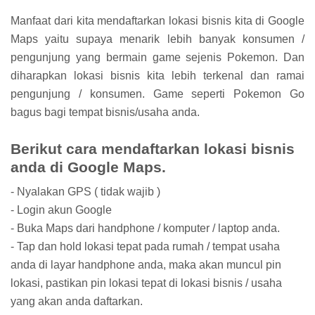
Manfaat dari kita mendaftarkan lokasi bisnis kita di Google
Maps yaitu supaya menarik lebih banyak konsumen /
pengunjung yang bermain game sejenis Pokemon. Dan
diharapkan lokasi bisnis kita lebih terkenal dan ramai
pengunjung / konsumen. Game seperti Pokemon Go
bagus bagi tempat bisnis/usaha anda.
Berikut cara mendaftarkan lokasi bisnis
anda di Google Maps.
- Nyalakan GPS ( tidak wajib )
- Login akun Google
- Buka Maps dari handphone / komputer / laptop anda.
- Tap dan hold lokasi tepat pada rumah / tempat usaha
anda di layar handphone anda, maka akan muncul pin
lokasi, pastikan pin lokasi tepat di lokasi bisnis / usaha
yang akan anda daftarkan.