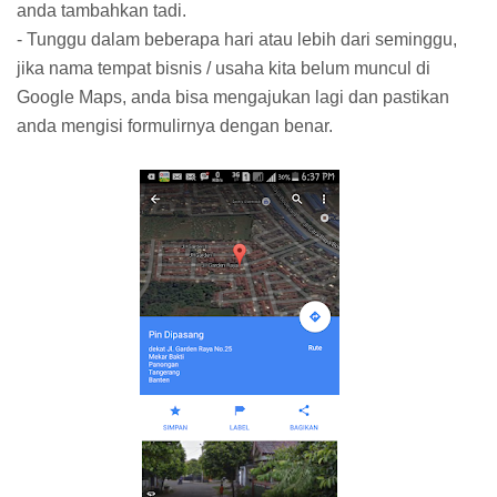
anda tambahkan tadi.
- Tunggu dalam beberapa hari atau lebih dari seminggu,
jika nama tempat bisnis / usaha kita belum muncul di
Google Maps, anda bisa mengajukan lagi dan pastikan
anda mengisi formulirnya dengan benar.