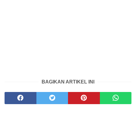
BAGIKAN ARTIKEL INI